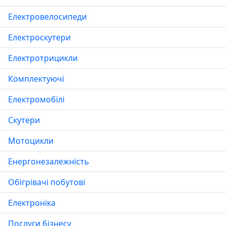
Електровелосипеди
Електроскутери
Електротрицикли
Комплектуючі
Електромобілі
Скутери
Мотоцикли
Енергонезалежність
Обігрівачі побутові
Електроніка
Послуги бізнесу