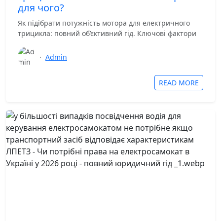
для чого?
Як підібрати потужність мотора для електричного
трицикла: повний об’єктивний гід. Ключові фактори
·
Admin
READ MORE