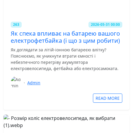
263
2026-05-31 00:00
Як спека впливає на батарею вашого
електрофетбайка (і що з цим робити)
Як доглядати за літій-іонною батареєю влітку?
Пояснюємо, як уникнути втрати ємності і
небезпечного перегріву акумулятора
електровелосипеда, фетбайка або електросамоката.
·
Admin
READ MORE