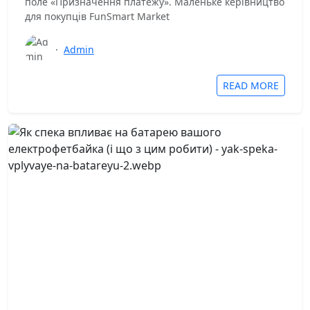
поле «Призначення платежу». Маленьке керівництво
для покупців FunSmart Market
·
Admin
READ MORE