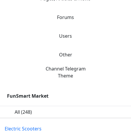
Forums
Users
Other
Channel Telegram
Theme
FunSmart Market
All
(248)
Electric Scooters