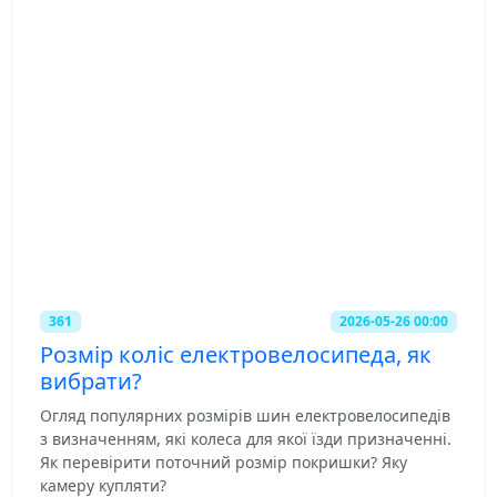
361
2026-05-26 00:00
Розмір коліс електровелосипеда, як
вибрати?
Огляд популярних розмірів шин електровелосипедів
з визначенням, які колеса для якої їзди призначенні.
Як перевірити поточний розмір покришки? Яку
камеру купляти?