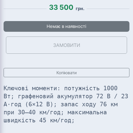
33 500
грн.
Немає в наявності
ЗАМОВИТИ
Копіювати
Ключові моменти: потужність 1000
Вт; графеновий акумулятор 72 В / 23
А·год (6×12 В); запас ходу 76 км
при 30–40 км/год; максимальна
швидкість 45 км/год;