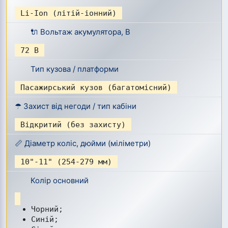
Li-Ion (літій-іонний)
🔌 Вольтаж акумулятора, В
72 В
Тип кузова / платформи
Пасажирський кузов (багатомісний)
☂ Захист від негоди / тип кабіни
Відкритий (без захисту)
📏 Діаметр коліс, дюйми (міліметри)
10"-11" (254-279 мм)
Колір основний
Чорний;
Синій;