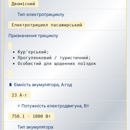
Двомісний
Тип електротрициклу
Електротрицикл пасажирський
Призначення трициклу
Кур'єрський;
Прогулянковий / туристичний;
Особистий для щоденних поїздок
🔋 Ємність акумулятора, А·год
23 А·г
⚡ Потужність електродвигуна, Вт
750.1 - 1000 Вт
Тип акумулятора