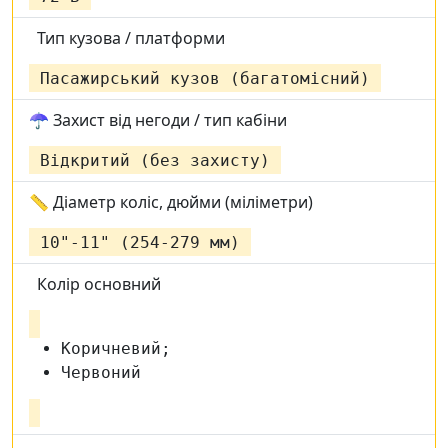
Тип кузова / платформи
Пасажирський кузов (багатомісний)
☂ Захист від негоди / тип кабіни
Відкритий (без захисту)
📏 Діаметр коліс, дюйми (міліметри)
10"-11" (254-279 мм)
Колір основний
Коричневий;
Червоний