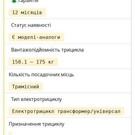
🌲 Гарантія
12 місяців
Статус наявності
Є моделі-аналоги
Вантажопідйомність трицикла
150.1 – 175 кг
Кількість посадочних місць
Тримісний
Тип електротрициклу
Електротрицикл трансформер/універсал
Призначення трициклу