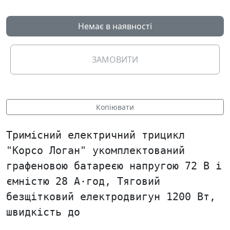
Немає в наявності
ЗАМОВИТИ
Копіювати
Тримісний електричний трицикл
"Корсо Логан" укомплектований
графеновою батареєю напругою 72 В і
ємністю 28 А·год, Тяговий
безщітковий електродвигун 1200 Вт,
швидкість до