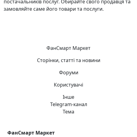
постачальників послуг. Обирайте свого продавця та
замовляйте саме його товари та послуги.
ФанСмарт Маркет
Сторінки, статті та новини
Форуми
Користувачі
Інше
Telegram-канал
Тема
ФанСмарт Маркет