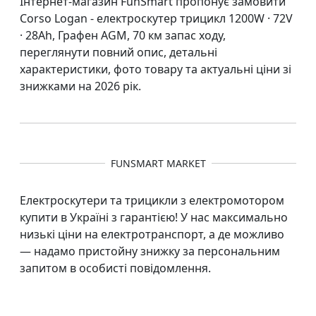
Інтернет-магазин FunSmart пропонує замовити
Corso Logan - електроскутер трицикл 1200W · 72V
· 28Ah, Графен AGM, 70 км запас ходу,
переглянути повний опис, детальні
характеристики, фото товару та актуальні ціни зі
знижками на 2026 рік.
FUNSMART MARKET
Електроскутери та трицикли з електромотором
купити в Україні з гарантією! У нас максимально
низькі ціни на електротранспорт, а де можливо
— надамо пристойну знижку за персональним
запитом в особисті повідомлення.