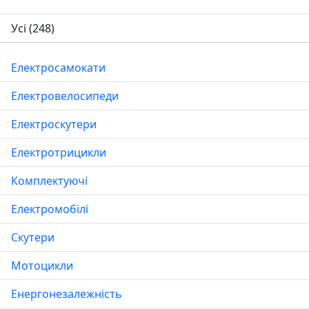
Усі
(248)
Електросамокати
Електровелосипеди
Електроскутери
Електротрицикли
Комплектуючі
Електромобілі
Скутери
Мотоцикли
Енергонезалежність