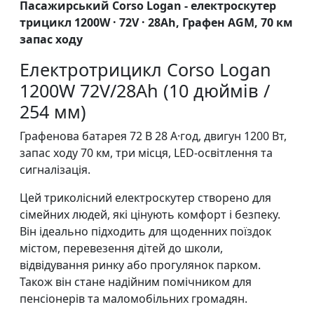
Пасажирський Corso Logan - електроскутер
трицикл 1200W · 72V · 28Ah, Графен AGM, 70 км
запас ходу
Електротрицикл Corso Logan
1200W 72V/28Ah (10 дюймів /
254 мм)
Графенова батарея 72 В 28 А·год, двигун 1200 Вт,
запас ходу 70 км, три місця, LED-освітлення та
сигналізація.
Цей триколісний електроскутер створено для
сімейних людей, які цінують комфорт і безпеку.
Він ідеально підходить для щоденних поїздок
містом, перевезення дітей до школи,
відвідування ринку або прогулянок парком.
Також він стане надійним помічником для
пенсіонерів та маломобільних громадян.