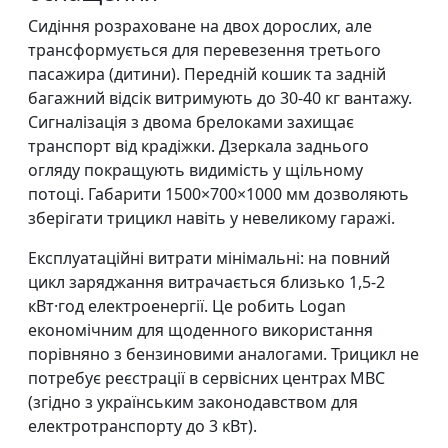
Сидіння розраховане на двох дорослих, але
трансформується для перевезення третього
пасажира (дитини). Передній кошик та задній
багажний відсік витримують до 30-40 кг вантажу.
Сигналізація з двома брелоками захищає
транспорт від крадіжки. Дзеркала заднього
огляду покращують видимість у щільному
потоці. Габарити 1500×700×1000 мм дозволяють
зберігати трицикл навіть у невеликому гаражі.
Експлуатаційні витрати мінімальні: на повний
цикл заряджання витрачається близько 1,5-2
кВт·год електроенергії. Це робить Logan
економічним для щоденного використання
порівняно з бензиновими аналогами. Трицикл не
потребує реєстрації в сервісних центрах МВС
(згідно з українським законодавством для
електротранспорту до 3 кВт).