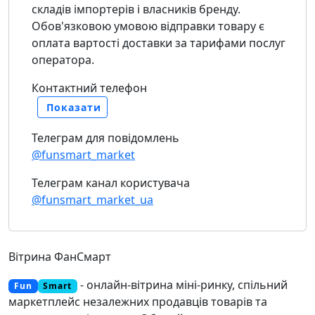
складів імпортерів і власників бренду.
Обов'язковою умовою відправки товару є
оплата вартості доставки за тарифами послуг
оператора.
Контактний телефон
Показати
Телеграм для повідомлень
@funsmart_market
Телеграм канал користувача
@funsmart_market_ua
Вітрина ФанСмарт
- онлайн-вітрина міні-ринку, спільний
Fun
Smart
маркетплейс незалежних продавців товарів та