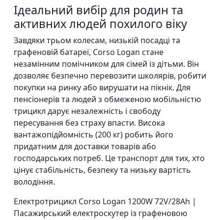
Ідеальний вибір для родин та
активних людей похилого віку
Завдяки трьом колесам, низькій посадці та
графеновій батареї, Corso Logan стане
незамінним помічником для сімей із дітьми. Він
дозволяє безпечно перевозити школярів, робити
покупки на ринку або вирушати на пікнік. Для
пенсіонерів та людей з обмеженою мобільністю
трицикл дарує незалежність і свободу
пересування без страху впасти. Висока
вантажопідйомність (200 кг) робить його
придатним для доставки товарів або
господарських потреб. Це транспорт для тих, хто
цінує стабільність, безпеку та низьку вартість
володіння.
Електротрицикл Corso Logan 1200W 72V/28Ah |
Пасажирський електроскутер із графеновою