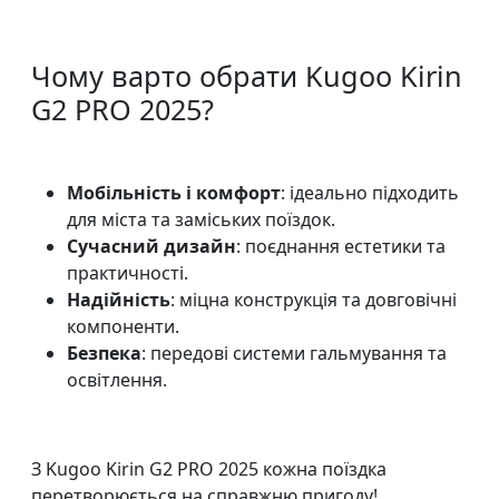
Чому варто обрати Kugoo Kirin
G2 PRO 2025?
Мобільність і комфорт
: ідеально підходить
для міста та заміських поїздок.
Сучасний дизайн
: поєднання естетики та
практичності.
Надійність
: міцна конструкція та довговічні
компоненти.
Безпека
: передові системи гальмування та
освітлення.
З Kugoo Kirin G2 PRO 2025 кожна поїздка
перетворюється на справжню пригоду!