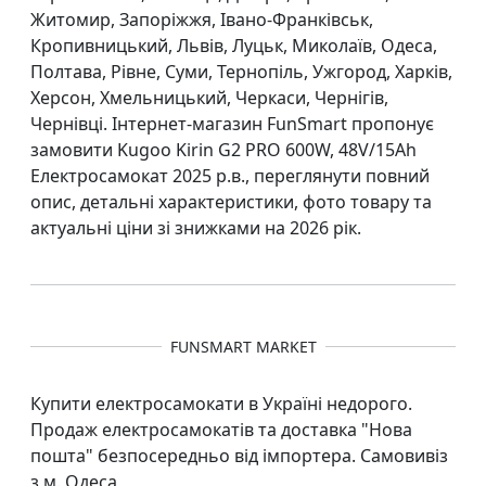
Житомир, Запоріжжя, Івано-Франківськ,
Кропивницький, Львів, Луцьк, Миколаїв, Одеса,
Полтава, Рівне, Суми, Тернопіль, Ужгород, Харків,
Херсон, Хмельницький, Черкаси, Чернігів,
Чернівці. Інтернет-магазин FunSmart пропонує
замовити Kugoo Kirin G2 PRO 600W, 48V/15Ah
Електросамокат 2025 р.в., переглянути повний
опис, детальні характеристики, фото товару та
актуальні ціни зі знижками на 2026 рік.
FUNSMART MARKET
Купити електросамокати в Україні недорого.
Продаж електросамокатів та доставка "Нова
пошта" безпосередньо від імпортера. Самовивіз
з м. Одеса