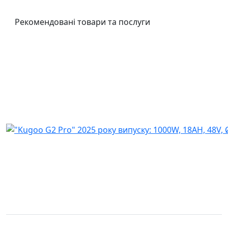
Рекомендовані товари та послуги