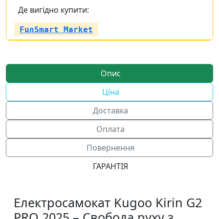
Де вигідно купити:
FunSmart Market
Опис
Ціна
Доставка
Оплата
Повернення
ГАРАНТІЯ
Електросамокат Kugoo Kirin G2
PRO 2025 – Свобода руху з