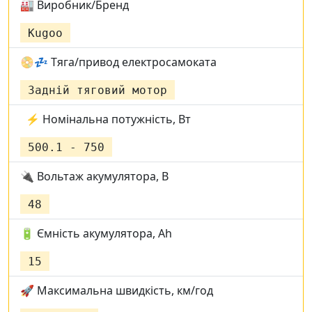
🏭 Виробник/Бренд
Kugoo
📀💤 Тяга/привод електросамоката
Задній тяговий мотор
⚡ Номінальна потужність, Вт
500.1 - 750
🔌 Вольтаж акумулятора, В
48
🔋 Ємність акумулятора, Ah
15
🚀 Максимальна швидкість, км/год