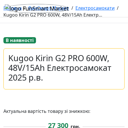
Головна
/
ФанСмарт Маркет
/
Електросамокати
/
Kugoo Kirin G2 PRO 600W, 48V/15Ah Електросамокат 2025 р.в.
В наявності
Kugoo Kirin G2 PRO 600W,
48V/15Ah Електросамокат
2025 р.в.
Актуальна вартість товару зі знижкою:
27 300
грн.