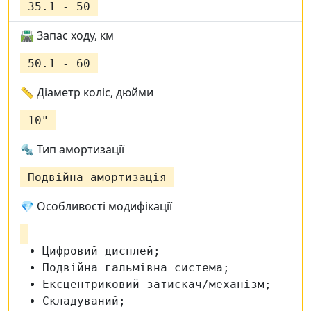
35.1 - 50
🛣️ Запас ходу, км
50.1 - 60
📏 Діаметр коліс, дюйми
10"
🔩 Тип амортизації
Подвійна амортизація
💎 Особливості модифікації
Цифровий дисплей;
Подвійна гальмівна система;
Ексцентриковий затискач/механізм;
Складуваний;