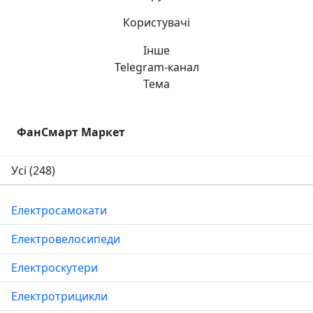
Користувачі
Інше
Telegram-канал
Тема
ФанСмарт Маркет
Усі
(248)
Електросамокати
Електровелосипеди
Електроскутери
Електротрицикли