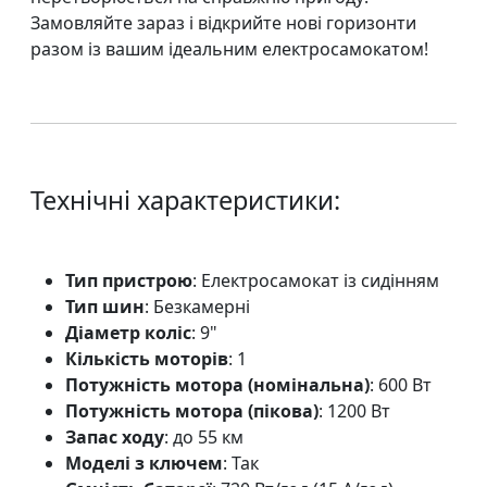
Замовляйте зараз і відкрийте нові горизонти
разом із вашим ідеальним електросамокатом!
Технічні характеристики:
Тип пристрою
: Електросамокат із сидінням
Тип шин
: Безкамерні
Діаметр коліс
: 9"
Кількість моторів
: 1
Потужність мотора (номінальна)
: 600 Вт
Потужність мотора (пікова)
: 1200 Вт
Запас ходу
: до 55 км
Моделі з ключем
: Так