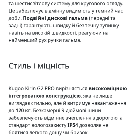
та шестисвітлову систему для кругового огляду.
Це забезпечує відмінну видимість у темний час
доби.
Подвійні дискові гальма
(передні та
задні) гарантують швидку й безпечну зупинку
навіть на високій швидкості, реагуючи на
найменший рух ручки гальма.
Стиль і міцність
Kugoo Kirin G2 PRO вирізняється
високоміцною
інтегрованою конструкцією
, яка не лише
виглядає стильно, але й витримує навантаження
до
120 кг
. Безкамерні 9-дюймові шини
забезпечують відмінне зчеплення з дорогою, а
стандарт вологозахисту
IP54
дозволяє не
боятися легкого дощу чи бризок.