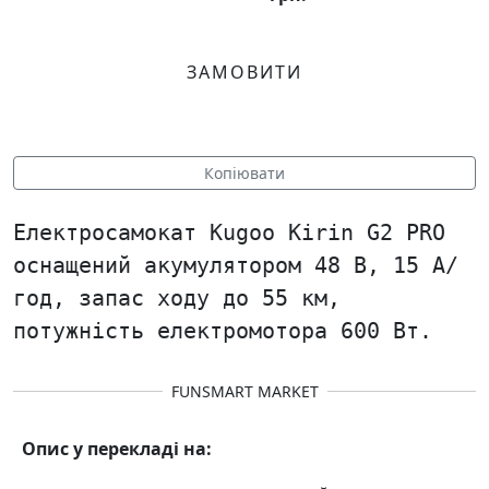
ЗАМОВИТИ
Копіювати
Електросамокат Kugoo Kirin G2 PRO
оснащений акумулятором 48 В, 15 А/
год, запас ходу до 55 км,
потужність електромотора 600 Вт.
FUNSMART MARKET
Опис у перекладі на: