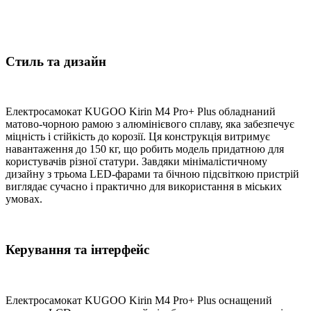
Стиль та дизайн
Електросамокат KUGOO Kirin M4 Pro+ Plus обладнаний
матово-чорною рамою з алюмінієвого сплаву, яка забезпечує
міцність і стійкість до корозії. Ця конструкція витримує
навантаження до 150 кг, що робить модель придатною для
користувачів різної статури. Завдяки мінімалістичному
дизайну з трьома LED-фарами та бічною підсвіткою пристрій
виглядає сучасно і практично для використання в міських
умовах.
Керування та інтерфейс
Електросамокат KUGOO Kirin M4 Pro+ Plus оснащений