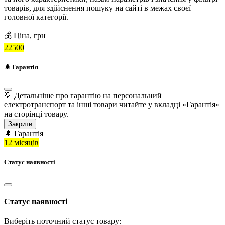
товарів, для здійснення пошуку на сайті в межах своєї
головної категорії.
💰 Ціна, грн
22500
🌲 Гарантія
💡 Детальніше про гарантію на персональний
електротранспорт та інші товари читайте у вкладці
«Гарантія»
на сторінці товару.
Закрити
🌲 Гарантія
12 місяців
Статус наявності
Статус наявності
Виберіть поточний статус товару: