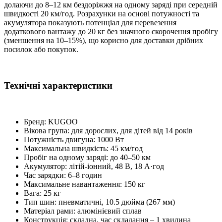
долаючи до 8–12 км бездоріжжя на одному заряді при середній
швидкості 20 км/год. Розрахунки на основі потужності та
акумулятора показують потенціал для перевезення
додаткового вантажу до 20 кг без значного скорочення пробігу
(зменшення на 10–15%), що корисно для доставки дрібних
посилок або покупок.
Технічні характеристики
Бренд: KUGOO
Вікова група: для дорослих, для дітей від 14 років
Потужність двигуна: 1000 Вт
Максимальна швидкість: 45 км/год
Пробіг на одному заряді: до 40–50 км
Акумулятор: літій-іонний, 48 В, 18 А·год
Час зарядки: 6–8 годин
Максимальне навантаження: 150 кг
Вага: 25 кг
Тип шин: пневматичні, 10.5 дюйма (267 мм)
Матеріал рами: алюмінієвий сплав
Конструкція: складна, час складання – 1 хвилина