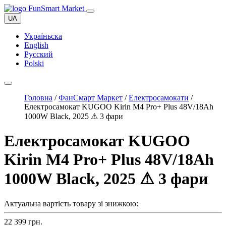
UA
Україньска
English
Русский
Polski
Головна
/
ФанСмарт Маркет
/
Електросамокати
/
Електросамокат KUGOO Kirin M4 Pro+ Plus 48V/18Ah
1000W Black, 2025 ⚠ 3 фари
Електросамокат KUGOO
Kirin M4 Pro+ Plus 48V/18Ah
1000W Black, 2025 ⚠ 3 фари
Актуальна вартість товару зі знижкою:
22 399
грн.