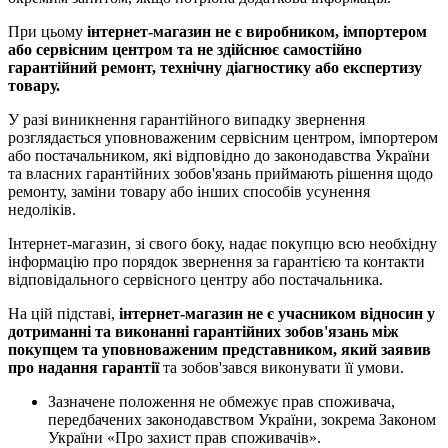
При цьому
інтернет-магазин не є виробником, імпортером
або сервісним центром та не здійснює самостійно
гарантійний ремонт, технічну діагностику або експертизу
товару.
У разі виникнення гарантійного випадку звернення
розглядається уповноваженим сервісним центром, імпортером
або постачальником, які відповідно до законодавства України
та власних гарантійних зобов'язань приймають рішення щодо
ремонту, заміни товару або інших способів усунення
недоліків.
Інтернет-магазин, зі свого боку, надає покупцю всю необхідну
інформацію про порядок звернення за гарантією та контакти
відповідального сервісного центру або постачальника.
На цій підставі,
інтернет-магазин не є учасником відносин у
дотриманні та виконанні гарантійних зобов'язань між
покупцем та уповноваженим представником, який заявив
про надання гарантії
та зобов'зався виконувати її умови.
Зазначене положення не обмежує прав споживача,
передбачених законодавством України, зокрема Законом
України «Про захист прав споживачів».