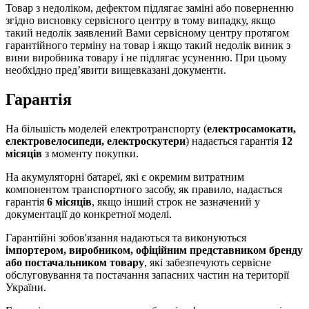
Товар з недоліком, дефектом підлягає заміні або поверненню
згідно висновку сервісного центру в тому випадку, якщо
такий недолік заявлений Вами сервісному центру протягом
гарантійного терміну на товар і якщо такий недолік виник з
вини виробника товару і не підлягає усуненню. При цьому
необхідно пред’явити вищевказані документи.
Гарантія
На більшість моделей електротранспорту (
електросамокати,
електровелосипеди, електроскутери
) надається гарантія
12
місяців
з моменту покупки.
На акумуляторні батареї, які є окремим витратним
компонентом транспортного засобу, як правило, надається
гарантія
6 місяців
, якщо інший строк не зазначений у
документації до конкретної моделі.
Гарантійні зобов'язання надаються та виконуються
імпортером, виробником, офіційним представником бренду
або постачальником товару
, які забезпечують сервісне
обслуговування та постачання запасних частин на території
України.