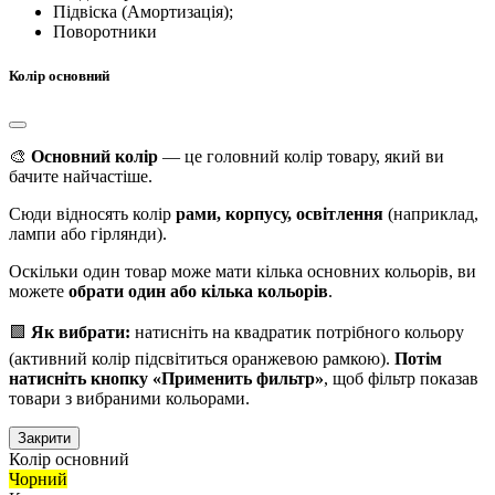
Підвіска (Амортизація);
Поворотники
Колір основний
🎨
Основний колір
— це головний колір товару, який ви
бачите найчастіше.
Сюди відносять колір
рами, корпусу, освітлення
(наприклад,
лампи або гірлянди).
Оскільки один товар може мати кілька основних кольорів, ви
можете
обрати один або кілька кольорів
.
🟩
Як вибрати:
натисніть на квадратик потрібного кольору
(активний колір підсвітиться оранжевою рамкою).
Потім
натисніть кнопку «Применить фильтр»
, щоб фільтр показав
товари з вибраними кольорами.
Закрити
Колір основний
Чорний