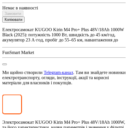
Немає в наявності
Замовити
Копіювати
Електросамокат KUGOO Kirin M4 Pro+ Plus 48V/18Ah 1000W
Black (2025): потужність 1000 Вт, швидкість до 45 км/год,
акумулятор 23 А·год, пробіг до 55–65 км, навантаження до
FunSmart Market
Ми щойно створили
Telegram-канал
. Там ви знайдете новинки
електротранспорту, огляди, інструкції, акції та корисні
матеріали для власників і покупців.
Электросамокат KUGOO Kirin M4 Pro+ Plus 48V/18Ah 1000W
,
та його характеристики, назви параметрів і значення у фільтрі