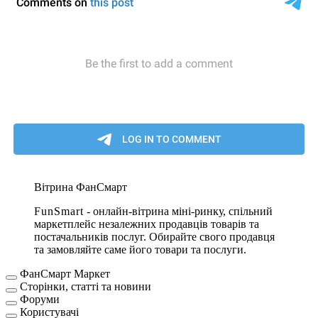
Вітрина ФанСмарт
Fun
Smart
- онлайн-вітрина міні-ринку, спільний
маркетплейс незалежних продавців товарів та
постачальників послуг. Обирайте свого продавця
та замовляйте саме його товари та послуги.
ФанСмарт Маркет
Сторінки, статті та новини
Форуми
Користувачі