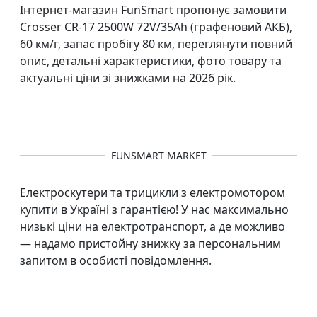
Інтернет-магазин FunSmart пропонує замовити
Crosser CR-17 2500W 72V/35Ah (графеновий АКБ),
60 км/г, запас пробігу 80 км, переглянути повний
опис, детальні характеристики, фото товару та
актуальні ціни зі знижками на 2026 рік.
FUNSMART MARKET
Електроскутери та трицикли з електромотором
купити в Україні з гарантією! У нас максимально
низькі ціни на електротранспорт, а де можливо
— надамо пристойну знижку за персональним
запитом в особисті повідомлення.