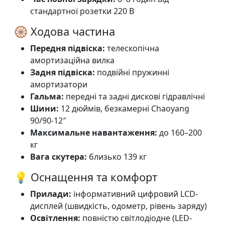
стандартної розетки 220 В
🛞 Ходова частина
Передня підвіска:
телескопічна
амортизаційна вилка
Задня підвіска:
подвійні пружинні
амортизатори
Гальма:
передні та задні дискові гідравлічні
Шини:
12 дюймів, безкамерні Chaoyang
90/90-12″
Максимальне навантаження:
до 160–200
кг
Вага скутера:
близько 139 кг
💡 Оснащення та комфорт
Прилади:
інформативний цифровий LCD-
дисплей (швидкість, одометр, рівень заряду)
Освітлення:
повністю світлодіодне (LED-