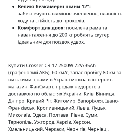
Великі безкамерні шини 12″:
забезпечують відмінне зчеплення, плавність
ходу та стійкість до проколів.
Комфорт для двох:
посилена рама та
навантаження до 200 кг роблять скутер
ідеальним для поїздок удвох.
Купити
Crosser CR-17 2500W 72V/35Ah
(графеновий АКБ), 60 км/г, запас пробігу 80 км
за
низькими цінами в Україні можна в інтернет-
магазині ФанСмарт, продаж недорого з
доставкою по областях України: Київ, Вінниця,
Дніпро, Кривий Ріг, Житомир, Запоріжжя, Івано-
Франківськ, Кропивницький, Львів, Луцьк,
Миколаїв, Одеса, Полтава, Рівне, Суми,
Тернопіль, Ужгород, Харків, Херсон,
Хмельницький, Черкаси, Чернігів, Чернівці.