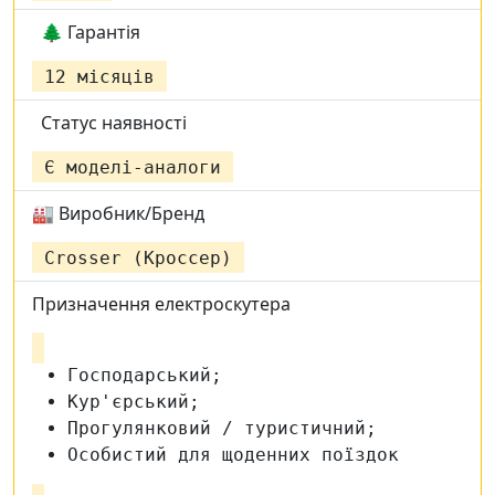
🌲 Гарантія
12 місяців
Статус наявності
Є моделі-аналоги
🏭 Виробник/Бренд
Crosser (Кроссер)
Призначення електроскутера
Господарський;
Кур'єрський;
Прогулянковий / туристичний;
Особистий для щоденних поїздок