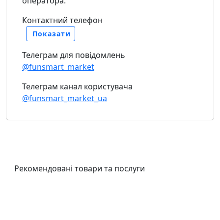
оператора.
Контактний телефон
Показати
Телеграм для повідомлень
@funsmart_market
Телеграм канал користувача
@funsmart_market_ua
Рекомендовані товари та послуги