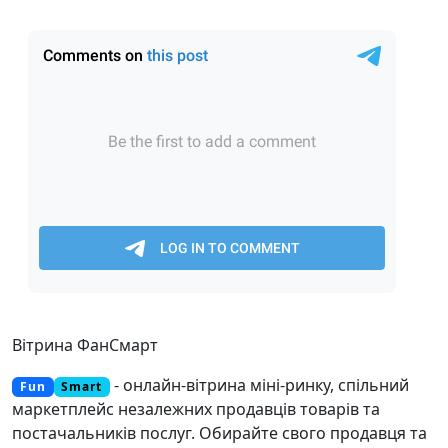
Обговорення товару в Telegram
Вітрина ФанСмарт
- онлайн-вітрина міні-ринку, спільний
Fun
Smart
маркетплейс незалежних продавців товарів та
постачальників послуг. Обирайте свого продавця та