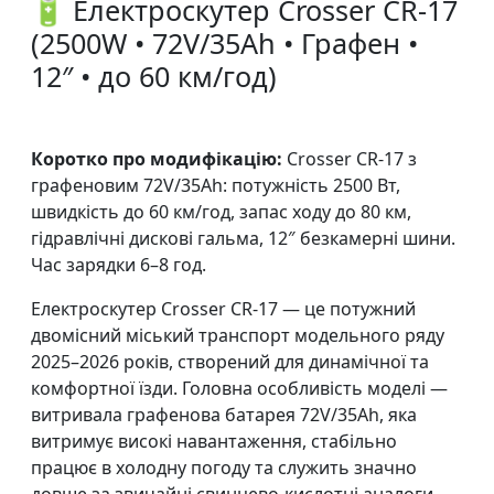
🔋 Електроскутер Crosser CR-17
(2500W • 72V/35Ah • Графен •
12″ • до 60 км/год)
Коротко про модифікацію:
Crosser CR-17 з
графеновим 72V/35Ah: потужність 2500 Вт,
швидкість до 60 км/год, запас ходу до 80 км,
гідравлічні дискові гальма, 12″ безкамерні шини.
Час зарядки 6–8 год.
Електроскутер Crosser CR-17 — це потужний
двомісний міський транспорт модельного ряду
2025–2026 років, створений для динамічної та
комфортної їзди. Головна особливість моделі —
витривала графенова батарея 72V/35Ah, яка
витримує високі навантаження, стабільно
працює в холодну погоду та служить значно