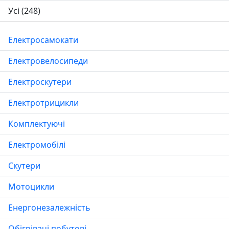
Усі
(248)
Електросамокати
Електровелосипеди
Електроскутери
Електротрицикли
Комплектуючі
Електромобілі
Скутери
Мотоцикли
Енергонезалежність
Обігрівачі побутові