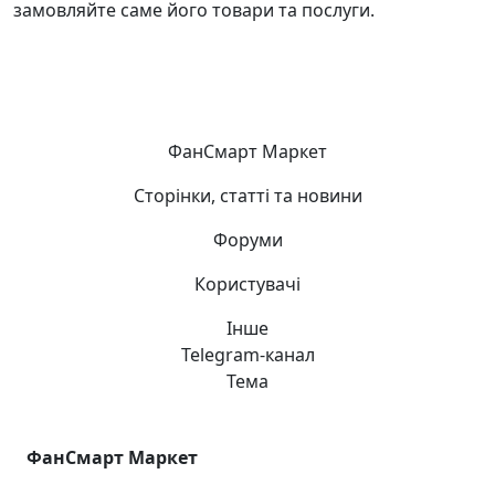
замовляйте саме його товари та послуги.
ФанСмарт Маркет
Сторінки, статті та новини
Форуми
Користувачі
Інше
Telegram-канал
Тема
ФанСмарт Маркет