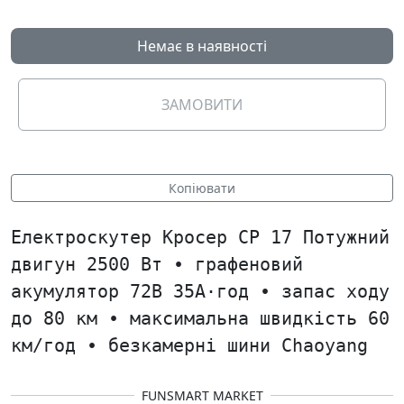
Немає в наявності
ЗАМОВИТИ
Копіювати
Електроскутер Кросер СР 17 Потужний
двигун 2500 Вт • графеновий
акумулятор 72В 35А·год • запас ходу
до 80 км • максимальна швидкість 60
км/год • безкамерні шини Chaoyang
FUNSMART MARKET