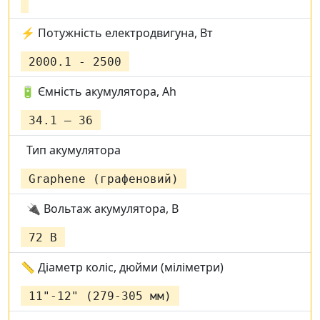
⚡ Потужність електродвигуна, Вт
2000.1 - 2500
🔋 Ємність акумулятора, Ah
34.1 – 36
Тип акумулятора
Graphene (графеновий)
🔌 Вольтаж акумулятора, В
72 В
📏 Діаметр коліс, дюйми (міліметри)
11"-12" (279-305 мм)