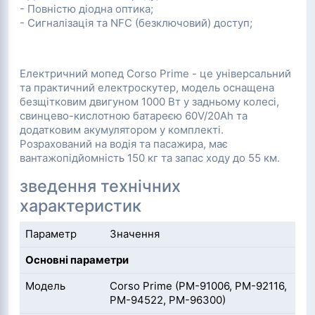
- Повністю діодна оптика;
- Сигналізація та NFC (безключовий) доступ;
Електричний мопед Corso Prime - це універсальний
та практичний електроскутер, модель оснащена
безщітковим двигуном 1000 Вт у задньому колесі,
свинцево-кислотною батареєю 60V/20Ah та
додатковим акумулятором у комплекті.
Розрахований на водія та пасажира, має
вантажопідйомність 150 кг та запас ходу до 55 км.
зведення технічних
характеристик
Параметр
Значення
Основні параметри
Модель
Corso Prime (PM-91006, PM-92116,
PM-94522, PM-96300)