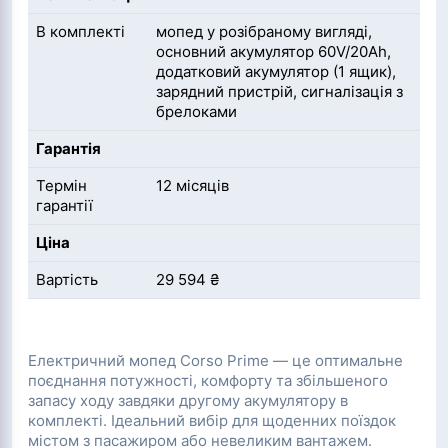
В комплекті
мопед у розібраному вигляді,
основний акумулятор 60V/20Ah,
додатковий акумулятор (1 ящик),
зарядний пристрій, сигналізація з
брелоками
Гарантія
Термін
12 місяців
гарантії
Ціна
Вартість
29 594 ₴
Електричний мопед Corso Prime — це оптимальне
поєднання потужності, комфорту та збільшеного
запасу ходу завдяки другому акумулятору в
комплекті. Ідеальний вибір для щоденних поїздок
містом з пасажиром або невеликим вантажем.