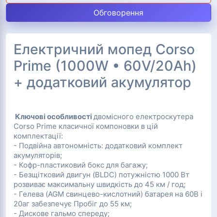
Обговорення
Електричний мопед Corso
Prime (1000W • 60V/20Ah)
+ додатковий акумулятор
Ключові особливості
двомісного електроскутера
Corso Prime класичної компоновки в цій
комплектації:
- Подвійна автономність: додатковий комплект
акумуляторів;
- Кофр-пластиковий бокс для багажу;
- Безщітковий двигун (BLDC) потужністю 1000 Вт
розвиває максимальну швидкість до 45 км / год;
- Гелева (AGM свинцево-кислотний) батарея на 60В і
20аг забезпечує Пробіг до 55 км;
- Дискове гальмо спереду;