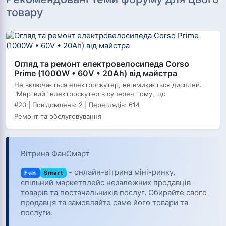
товару
Огляд та ремонт електровелосипеда Corso
Prime (1000W • 60V • 20Ah) від майстра
Не включається електроскутер, не вмикається дисплей.
"Мертвий" електроскутер в супереч тому, що
#20 | Повідомлень: 2 | Переглядів: 614
Ремонт та обслуговування
Вітрина ФанСмарт
- онлайн-вітрина міні-ринку,
Fun
Smart
спільний маркетплейс незалежних продавців
товарів та постачальників послуг. Обирайте свого
продавця та замовляйте саме його товари та
послуги.