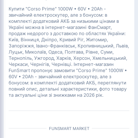
Купити
"Corso Prime" 1000W • 60V • 20Ah -
звичайний електроскутер, але з бонусом: в
комплекті додатковий АКБ
за низькими цінами в
Україні можна в інтернет-магазині ФанСмарт,
продаж недорого з доставкою по областях України:
Київ, Вінниця, Дніпро, Кривий Ріг, Житомир,
Запоріжжя, Івано-Франківськ, Кропивницький, Львів,
Луцьк, Миколаїв, Одеса, Полтава, Рівне, Суми,
Тернопіль, Ужгород, Харків, Херсон, Хмельницький,
Черкаси, Чернігів, Чернівці. Інтернет-магазин
FunSmart пропонує замовити "Corso Prime" 1000W •
60V • 20Ah - звичайний електроскутер, але з
бонусом: в комплекті додатковий АКБ, переглянути
повний опис, детальні характеристики, фото товару
та актуальні ціни зі знижками на 2026 рік.
FUNSMART MARKET