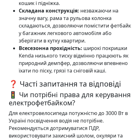
кошик і підніжка.
Складана конструкція:
незважаючи на
значну вагу, рама та рульова колонка
складаються, дозволяючи помістити фетбайк
у багажник легкового автомобіля або
зберігати в кутку квартири.
Всесезонна прохідність:
широкі покришки
Kenda низького тиску відмінно працюють як
природний демпфер, дозволяючи впевнено
їхати по піску, грязі та сніговій каші.
❓ Часті запитання та відповіді
🚦 Чи потрібні права для керування
електрофетбайком?
Для електровелосипеда потужністю до 3000 Вт в
Україні посвідчення водія не потрібне.
Рекомендується дотримуватися ПДР,
використовувати захисний шолом, окуляри та