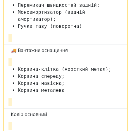
Перемикач швидкостей задній;
Моноамортизатор (задній
амортизатор);
Ручка газу (поворотна)
🚚 Вантажне оснащення
Корзина-клітка (жорсткий метал);
Корзина спереду;
Корзина навісна;
Корзина металева
Колір основний