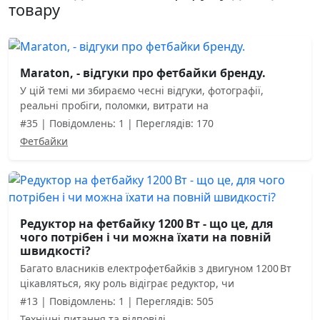
товару
Maraton, - відгуки про фетбайки бренду.
У цій темі ми збираємо чесні відгуки, фотографії,
реальні пробіги, поломки, витрати на
#35 | Повідомлень: 1 | Переглядів: 170
Фетбайки
Редуктор на фетбайку 1200 Вт - що це, для
чого потрібен і чи можна їхати на повній
швидкості?
Багато власників електрофетбайків з двигуном 1200 Вт
цікавляться, яку роль відіграє редуктор, чи
#13 | Повідомлень: 1 | Переглядів: 505
Технічні питання та відповіді