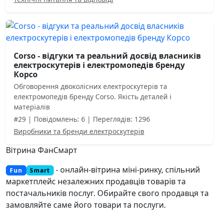
Corso - відгуки та реальний досвід власників
електроскутерів і електромопедів бренду
Корсо
Обговорення двоколісних електроскутерів та
електромопедів бренду Corso. Якість деталей і
матеріалів
#29 | Повідомлень: 6 | Переглядів: 1296
Виробники та бренди електроскутерів
Вітрина ФанСмарт
- онлайн-вітрина міні-ринку, спільний
Fun
Smart
маркетплейс незалежних продавців товарів та
постачальників послуг. Обирайте свого продавця та
замовляйте саме його товари та послуги.