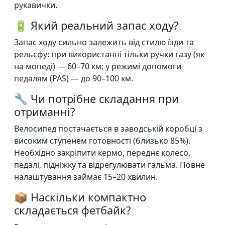
рукавички.
🔋 Який реальний запас ходу?
Запас ходу сильно залежить від стилю їзди та
рельєфу: при використанні тільки ручки газу (як
на мопеді) — 60–70 км; у режимі допомоги
педалям (PAS) — до 90–100 км.
🔧 Чи потрібне складання при
отриманні?
Велосипед постачається в заводській коробці з
високим ступенем готовності (близько 85%).
Необхідно закріпити кермо, переднє колесо,
педалі, підніжку та відрегулювати гальма. Повне
налаштування займає 15–20 хвилин.
📦 Наскільки компактно
складається фетбайк?