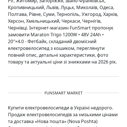
Ріг, Житомир, Запоріжжя, Івано-Франківськ,
Кропивницький, Львів, Луцьк, Миколаїв, Одеса,
Полтава, Рівне, Суми, Тернопіль, Ужгород, Харків,
Херсон, Хмельницький, Черкаси, Чернігів,
Чернівці. Інтернет-магазин FunSmart пропонує
замовити Maraton Trigo 1200W • 48V 24Ah •
20″×4.0 - Фетбайк, складаний двомісний
електровелосипед з кошиком, переглянути
повний опис, детальні характеристики, фото
товару та актуальні ціни зі знижками на 2026 рік.
FUNSMART MARKET
Купити електровелосипеди в Україні недорого.
Продаж електровелосипедів за низькими цінами
та доставка «Нова пошта» (Nova Poshta)