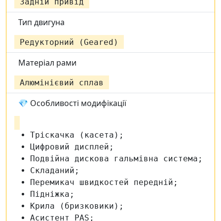
Задній привід
Тип двигуна
Редукторний (Geared)
Матеріал рами
Алюмінієвий сплав
💎 Особливості модифікації
Тріскачка (касета);
Цифровий дисплей;
Подвійна дискова гальмівна система;
Складаний;
Перемикач швидкостей передній;
Підніжка;
Крила (бризковики);
Асистент PAS;