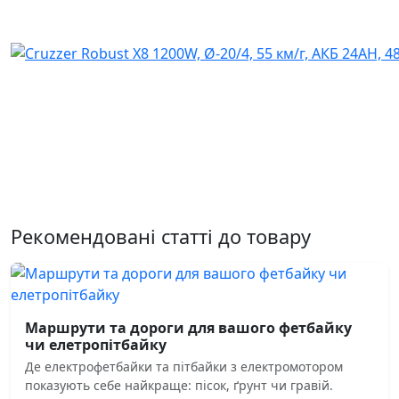
Рекомендовані статті до товару
Маршрути та дороги для вашого фетбайку
чи елетропітбайку
Де електрофетбайки та пітбайки з електромотором
показують себе найкраще: пісок, ґрунт чи гравій.