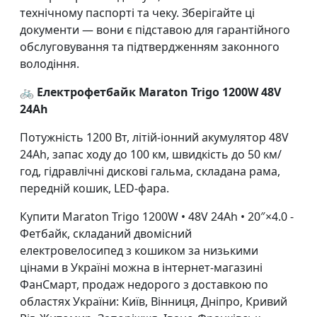
технічному паспорті та чеку. Зберігайте ці
документи — вони є підставою для гарантійного
обслуговування та підтвердженням законного
володіння.
🚲 Електрофетбайк Maraton Trigo 1200W 48V
24Ah
Потужність 1200 Вт, літій-іонний акумулятор 48V
24Ah, запас ходу до 100 км, швидкість до 50 км/
год, гідравлічні дискові гальма, складана рама,
передній кошик, LED-фара.
Купити
Maraton Trigo 1200W • 48V 24Ah • 20″×4.0 -
Фетбайк, складаний двомісний
електровелосипед з кошиком
за низькими
цінами в Україні можна в інтернет-магазині
ФанСмарт, продаж недорого з доставкою по
областях України: Київ, Вінниця, Дніпро, Кривий