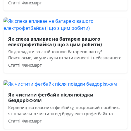
Статті Фансмарт
Як спека впливає на батарею вашого
електрофетбайка (і що з цим робити)
Як доглядати за літій-іонною батареєю влітку?
Пояснюємо, як уникнути втрати ємності і небезпечного
Статті Фансмарт
Як чистити фетбайк після поїздки
бездоріжжям
Керівництво власника фетбайку, покроковий посібник,
як правильно чистити від бруду електрофетбайк та
Статті Фансмарт