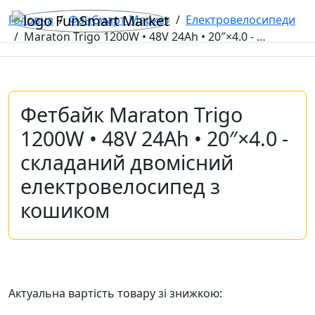
Головна
/
ФанСмарт Маркет
/
Електровелосипеди
/
Maraton Trigo 1200W • 48V 24Ah • 20″×4.0 - Фетбайк, складаний двомісний електровелосипед з кошиком
Фетбайк Maraton Trigo
1200W • 48V 24Ah • 20″×4.0 -
складаний двомісний
електровелосипед з
кошиком
Актуальна вартість товару зі знижкою: