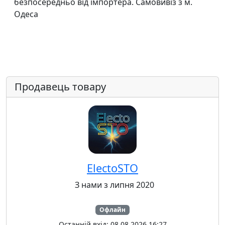
безпосередньо від імпортера. Самовивіз з м.
Одеса
Продавець товару
ElectoSTO
З нами з липня 2020
Офлайн
Останній вхід: 08.08.2026 16:27