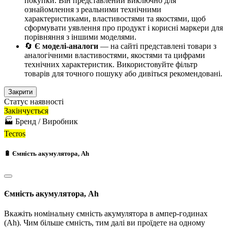
покупки. Він представлений виключно для
ознайомлення з реальними технічними
характеристиками, властивостями та якостями, щоб
сформувати уявлення про продукт і корисні маркери для
порівняння з іншими моделями.
🔄
Є моделі-аналоги
— на сайті представлені товари з
аналогічними властивостями, якостями та цифрами
технічних характеристик. Використовуйте фільтр
товарів для точного пошуку або дивіться рекомендовані.
Закрити
Статус наявності
Закінчується
🏭 Бренд / Виробник
Tecros
🔋 Ємність акумулятора, Ah
Ємність акумулятора, Ah
Вкажіть номінальну ємність акумулятора в ампер-годинах
(Ah). Чим більше ємність, тим далі ви проїдете на одному