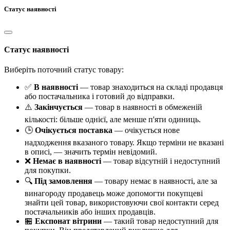
Статус наявності
Статус наявності
Виберіть поточний статус товару:
✅
В наявності
— товар знаходиться на складі продавця
або постачальника і готовий до відправки.
⚠️
Закінчується
— товар в наявності в обмеженій
кількості: більше однієї, але менше п'яти одиниць.
🕒
Очікується поставка
— очікується нове
надходження вказаного товару. Якщо терміни не вказані
в описі, — значить термін невідомий.
❌
Немає в наявності
— товар відсутній і недоступний
для покупки.
🔍
Під замовлення
— товару немає в наявності, але за
винагороду продавець може допомогти покупцеві
знайти цей товар, використовуючи свої контакти серед
постачальників або інших продавців.
🏪
Експонат вітрини
— такий товар недоступний для