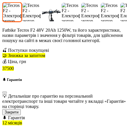
Fatbike Tecros F2 48V 20Ah 1250W
,
та його характеристики,
назви параметрів і значення у фільтрі товарів, для здійснення
пошуку на сайті в межах своєї головної категорії.
🍒 Поступки покупцеві
🤝 Знижка за запитом
💰 Ціна, грн
37500
🌲 Гарантія
💡 Детальніше про гарантію на персональний
електротранспорт та інші товари читайте у вкладці
«Гарантія»
на сторінці товару.
Закрити
🌲 Гарантія
12 місяців