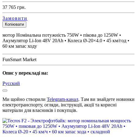
37 765
грн.
Замовити
Копіювати
мотор Номінальна потужність 750W • пікова до 1250W •
Акумулятор Li-Ion 48V 20Ah • Колеса Ø-20×4.0 • 45 км/год •
60 км запас ходу
FunSmart Market
Опис у перекладі на:
Русский
Ми щойно створили
Telegram-канал
. Там ви знайдете новинки
електротранспорту, огляди, інструкції, акції та корисні
матеріали для власників і покупців.