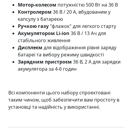
Мотор-колесом
потужністю 500 Вт на 36 В
Контролером
36 В / 20 А, вбудованим у
капсулу з батареєю
Ручкою газу
"флажок" для легкого старту
Акумулятором Li-ion
36 В / 13 Ач для
стабільного живлення
Дисплеєм
для відображення рівня заряду
батареї та вибору режиму швидкості
Зарядним пристроєм
36 В, 2 А для зарядки
акумулятора за 4-6 годин
Всі компоненти цього набору спроектовані
таким чином, щоб забезпечити вам простоту в
установці та надійність у використанні.