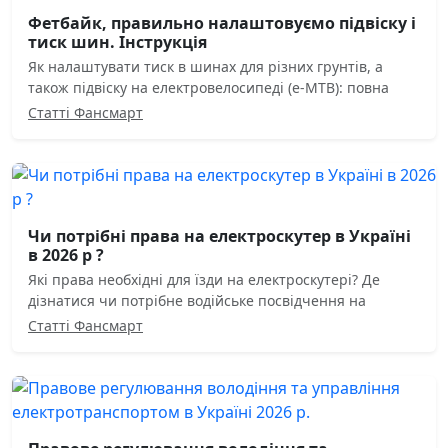
Фетбайк, правильно налаштовуємо підвіску і
тиск шин. Інструкція
Як налаштувати тиск в шинах для різних грунтів, а
також підвіску на електровелосипеді (e-MTB): повна
Статті Фансмарт
Чи потрібні права на електроскутер в Україні
в 2026 р ?
Які права необхідні для їзди на електроскутері? Де
дізнатися чи потрібне водійське посвідчення на
Статті Фансмарт