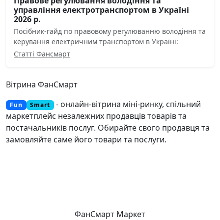
Правове регулювання володіння та
управління електротранспортом в Україні
2026 р.
Посібник-гайд по правовому регулюванню володіння та
керування електричним транспортом в Україні:
Статті Фансмарт
Вітрина ФанСмарт
- онлайн-вітрина міні-ринку, спільний
Fun
Smart
маркетплейс незалежних продавців товарів та
постачальників послуг. Обирайте свого продавця та
замовляйте саме його товари та послуги.
ФанСмарт Маркет