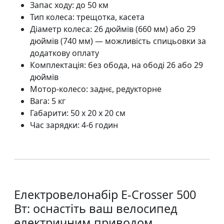
Запас ходу: до 50 км
Тип колеса: трещотка, касета
Діаметр колеса: 26 дюймів (660 мм) або 29
дюймів (740 мм) — можливість спицьовки за
додаткову оплату
Комплектація: без обода, на ободі 26 або 29
дюймів
Мотор-колесо: заднє, редукторне
Вага: 5 кг
Габарити: 50 x 20 x 20 см
Час зарядки: 4-6 годин
Електровелонабір E-Crosser 500
Вт: оснастіть ваш велосипед
електричним приводом