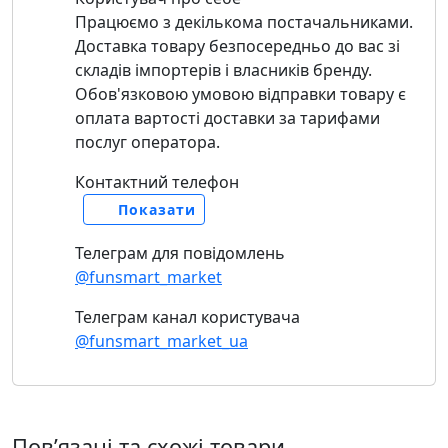
Працюємо з декількома постачальниками.
Доставка товару безпосередньо до вас зі
складів імпортерів і власників бренду.
Обов'язковою умовою відправки товару є
оплата вартості доставки за тарифами
послуг оператора.
Контактний телефон
Показати
Телеграм для повідомлень
@funsmart_market
Телеграм канал користувача
@funsmart_market_ua
Повʼязані та схожі товари