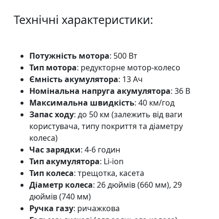
Технічні характеристики:
Потужність мотора
: 500 Вт
Тип мотора
: редукторне мотор-колесо
Ємність акумулятора
: 13 Ач
Номінальна напруга акумулятора
: 36 В
Максимальна швидкість
: 40 км/год
Запас ходу
: до 50 км (залежить від ваги
користувача, типу покриття та діаметру
колеса)
Час зарядки
: 4-6 годин
Тип акумулятора
: Li-ion
Тип колеса
: трещотка, касета
Діаметр колеса
: 26 дюймів (660 мм), 29
дюймів (740 мм)
Ручка газу
: ричажкова