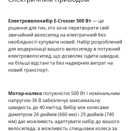
Електровелонабір E-Crosser 500 Вт
— це
рішення для тих, хто хоче перетворити свій
звичайний велосипед на електричний без
необхідності купувати новий. Набір розроблений
для модернізації вашого велосипеду в потужний
електровелосипед, що дозволяє їздити швидше,
на більші відстані та без надмірних витрат на
новий транспорт.
Мотор-колесо
потужністю 500 Вт і номінальним
напругою 36 В забезпечує максимальну
швидкість до 40 км/год. Вибір між колесами
діаметром 26 дюймів (660 мм) і 29 дюймів (740
мм) дає можливість адаптувати набір до вашого
велосипеда, а можливість спицьовки колеса за