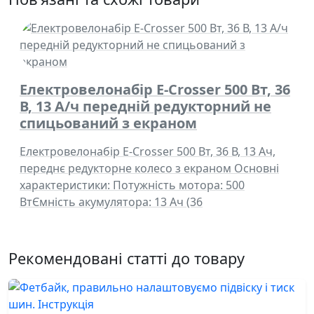
Електровелонабір E-Crosser 500 Вт, 36
В, 13 А/ч передній редукторний не
спицьований з екраном
Електровелонабір E-Crosser 500 Вт, 36 В, 13 Ач,
переднє редукторне колесо з екраном Основні
характеристики: Потужність мотора: 500
ВтЄмність акумулятора: 13 Ач (36
Рекомендовані статті до товару