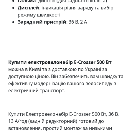
Гальма
: дискові (для заднього колеса)
Дисплей
: індикація рівня заряду та вибір
режиму швидкості
Зарядний пристрій
: 36 В, 2 А
Купити електровелонабір E-Crosser 500 Вт
можна в Києві та з доставкою по Україні за
доступною ціною. Він забезпечить вам швидку та
ефективну модернізацію вашого велосипеду в
електричний транспорт.
Купити
Електровелонабір E-Crosser 500 Вт, 36 В,
13 А/год (задній редукторний) готовий до
встановлення, простий монтаж
за низькими