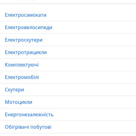
Електросамокати
Електровелосипеди
Електроскутери
Електротрицикли
Комплектуючі
Електромобілі
Скутери
Мотоцикли
Енергонезалежність
Обігрівачі побутові