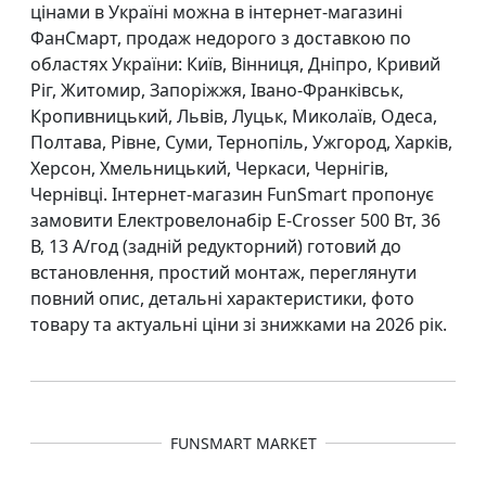
цінами в Україні можна в інтернет-магазині
ФанСмарт, продаж недорого з доставкою по
областях України: Київ, Вінниця, Дніпро, Кривий
Ріг, Житомир, Запоріжжя, Івано-Франківськ,
Кропивницький, Львів, Луцьк, Миколаїв, Одеса,
Полтава, Рівне, Суми, Тернопіль, Ужгород, Харків,
Херсон, Хмельницький, Черкаси, Чернігів,
Чернівці. Інтернет-магазин FunSmart пропонує
замовити Електровелонабір E-Crosser 500 Вт, 36
В, 13 А/год (задній редукторний) готовий до
встановлення, простий монтаж, переглянути
повний опис, детальні характеристики, фото
товару та актуальні ціни зі знижками на 2026 рік.
FUNSMART MARKET