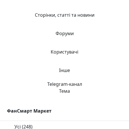
Сторінки, статті та новини
Форуми
Користувачі
Інше
Telegram-канал
Тема
ФанСмарт Маркет
Усі
(248)