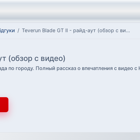
ідгуки
/
Teverun Blade GT II - райд-аут (обзор с видео)
ут (обзор с видео)
зда по городу. Полный рассказ о впечатления с видео 