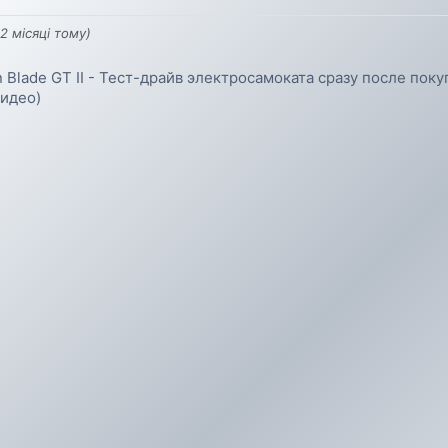
2 місяці тому)