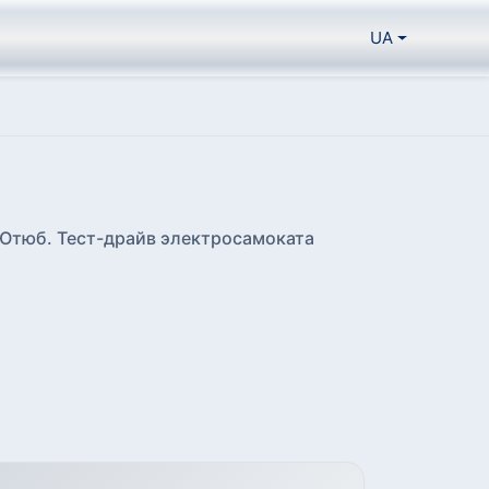
UA
с Ютюб. Тест-драйв электросамоката