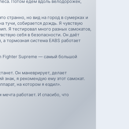
олёса. Потом едем вдоль велодорожек,
то странно, но вид на город в сумерках и
 тучи, собирается дождь. Я чувствую
ип. Я тестировал много разных самокатов,
вствую себя в безопасности. Он даёт
и, а тормозная система EABS работает
run Fighter Supreme — самый большой
станет. Он маневрирует, делает
й знак, я рекомендую ему этот самокат.
парат, на котором я ездил».
мечта работает. И спасибо, что