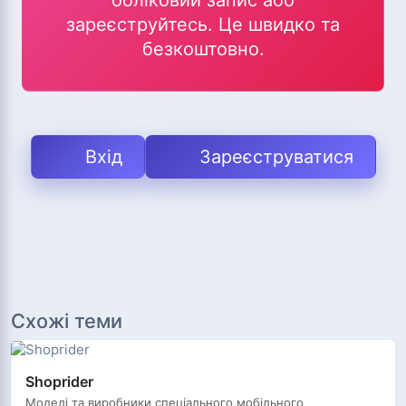
обліковий запис або
зареєструйтесь. Це швидко та
безкоштовно.
Вхід
Зареєструватися
Схожі теми
Shoprider
Моделі та виробники спеціального мобільного