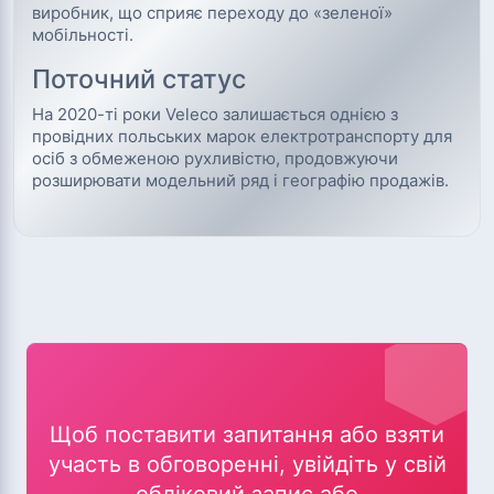
виробник, що сприяє переходу до «зеленої»
мобільності.
Поточний статус
На 2020-ті роки Veleco залишається однією з
провідних польських марок електротранспорту для
осіб з обмеженою рухливістю, продовжуючи
розширювати модельний ряд і географію продажів.
Щоб поставити запитання або взяти
участь в обговоренні, увійдіть у свій