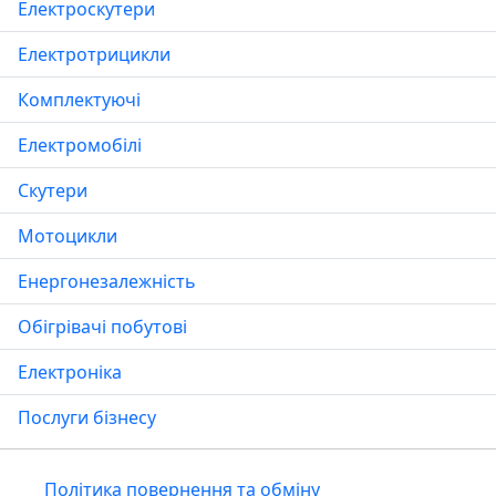
Електроскутери
Електротрицикли
Комплектуючі
Електромобілі
Скутери
Мотоцикли
Енергонезалежність
Обігрівачі побутові
Електроніка
Послуги бізнесу
Політика повернення та обміну