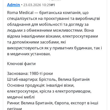
Admin
• 23.03.2026 10:29
#1
Roma Medical — британська компанія, що
спеціалізується на проєктуванні та виробництві
обладнання для мобільності та догляду за
людьми з обмеженими можливостями. Вона
відома інвалідними візками, електроскутерами
та допоміжними засобами, які
використовуються як у приватних будинках, так і
в медичних установах.
Ключові факти
Заснована: 1980-ті роки
Штаб-квартира: Брістоль, Велика Британія
Основна продукція: інвалідні візки,
електроскутери, крісла з електроприводом,
медичні меблі
Ринки: Велика Британія, Європа, експорт в інші
регіони