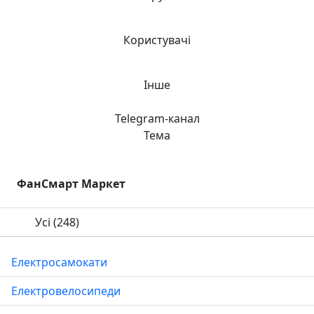
Користувачі
Інше
Telegram-канал
Тема
ФанСмарт Маркет
Усі
(248)
Електросамокати
Електровелосипеди