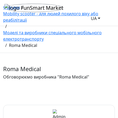
Форуми
/
Mobility scooter - для людей похилого віку або
UA
реабілітації
/
Моделі та виробники спеціального мобільного
електротранспорту
/
Roma Medical
Roma Medical
Обговорюємо виробника "Roma Medical"