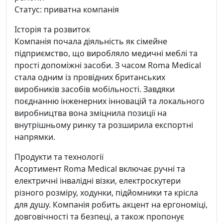
Статус: приватна компанія
Історія та розвиток
Компанія почала діяльність як сімейне
підприємство, що виробляло медичні меблі та
прості допоміжні засоби. З часом Roma Medical
стала одним із провідних британських
виробників засобів мобільності. Завдяки
поєднанню інженерних інновацій та локального
виробництва вона зміцнила позиції на
внутрішньому ринку та розширила експортні
напрямки.
Продукти та технології
Асортимент Roma Medical включає ручні та
електричні інвалідні візки, електроскутери
різного розміру, ходунки, підйомники та крісла
для душу. Компанія робить акцент на ергономіці,
довговічності та безпеці, а також пропонує