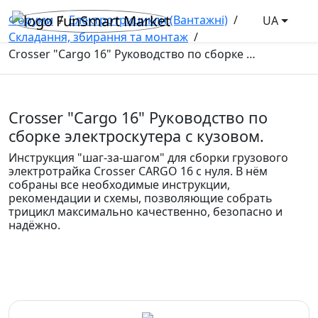
Форуми
/
Електротрицикли (Вантажні)
/
UA
Складання, збирання та монтаж
/
Crosser "Cargo 16" Руководство по сборке электроскутера с кузовом.
Crosser "Cargo 16" Руководство по
сборке электроскутера с кузовом.
Инструкция "шаг-за-шагом" для сборки грузового
электротрайка Crosser CARGO 16 с нуля. В нём
собраны все необходимые инструкции,
рекомендации и схемы, позволяющие собрать
трицикл максимально качественно, безопасно и
надёжно.