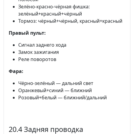
Зелёно-красно-чёрная фишка:
зелёный+красный+чёрный
Тормоз: чёрный+чёрный, красный+красный
Правый пульт:
Сигнал заднего хода
Замок зажигания
Реле поворотов
Фара:
Чёрно-зелёный — дальний свет
Оранжевый+синий — ближний
Розовый+белый — ближний/дальний
20.4 Задняя проводка