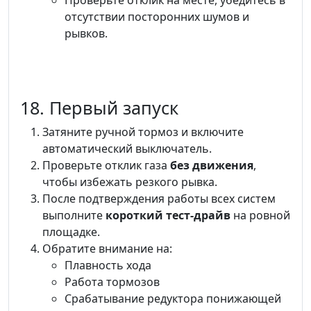
Проверьте отклик на месте, убедитесь в
отсутствии посторонних шумов и
рывков.
18. Первый запуск
Затяните ручной тормоз и включите
автоматический выключатель.
Проверьте отклик газа
без движения
,
чтобы избежать резкого рывка.
После подтверждения работы всех систем
выполните
короткий тест-драйв
на ровной
площадке.
Обратите внимание на:
Плавность хода
Работа тормозов
Срабатывание редуктора понижающей