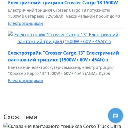
Електричний трицикл Crosser Cargo 18 1500W
Електричний трицикл Crosser Cargo 18 потужністю
1500W з батареєю 72V/58Ah, максимальний пробіг до 40
Електротрицикли
Електротрайк "Crosser Cargo 13" Електричний
вантажний трицикл (1500W • 60V • 45Ah) з
Вантажний електроскутер-самоскид, електротрицикл
"Кроссер Карго 13" 1500W • 60V • 45Ah (AGM). Кузов
Електротрицикли
Схожі теми