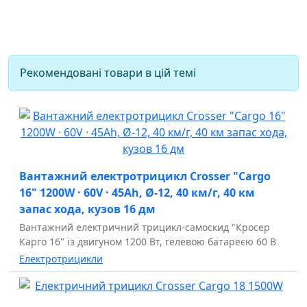
Рекомендовані товари в цій темі
Вантажний електротрицикл Crosser "Cargo
16" 1200W · 60V · 45Ah, Ø-12, 40 км/г, 40 км
запас хода, кузов 16 дм
Вантажний електричний трицикл-самоскид "Кросер
Карго 16" із двигуном 1200 Вт, гелевою батареєю 60 В
Електротрицикли