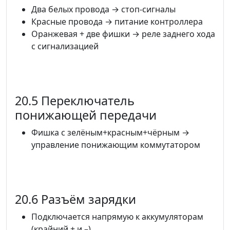
Два белых провода → стоп-сигналы
Красные провода → питание контроллера
Оранжевая + две фишки → реле заднего хода
с сигнализацией
20.5 Переключатель
понижающей передачи
Фишка с зелёным+красным+чёрным →
управление понижающим коммутатором
20.6 Разъём зарядки
Подключается напрямую к аккумуляторам
(крайний + и –)